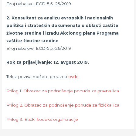
Broj nabakve: ECD-5.5.-25/2019
2. Konsultant za analizu evropskih i nacionalnih
politika i strateških dokumenata u oblasti zaštite
životne sredine i izradu Akcionog plana Programa
zaštite životne sredine
Broj nabakve: ECD-5.5.-26/2019
Rok za prijavljivanje: 12. avgust 2019.
Tekst poziva možete preuzeti
ovde
Prilog 1. Obrazac za podnošenje ponuda za pravna lica
Prilog 2. Obrazac za podnošenje ponuda za fizička lica
Prilog 3. Etički kodeks organizacije