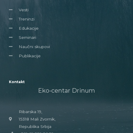
Vesti
Treninzi
Edukacije
Seminari
Naučni skupovi
Publikacije
Kontakt
Eko-centar Drinum
Ribarska 19,
15318 Mali Zvornik,
Republika Srbija