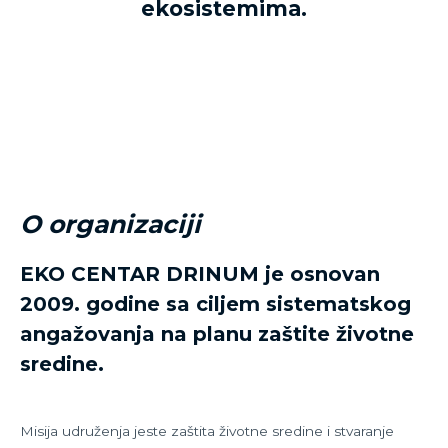
ekosistemima.
O organizaciji
EKO CENTAR DRINUM je osnovan
2009. godine sa ciljem sistematskog
angažovanja na planu zaštite životne
sredine.
Misija udruženja jeste zaštita životne sredine i stvaranje