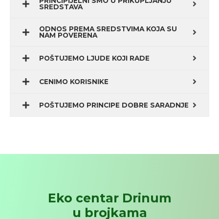
PRINCIPIJELNI SMO U PRIKUPLJANJU
SREDSTAVA
ODNOS PREMA SREDSTVIMA KOJA SU
NAM POVERENA
POŠTUJEMO LJUDE KOJI RADE
CENIMO KORISNIKE
POŠTUJEMO PRINCIPE DOBRE SARADNJE
Eko centar Drinum
u brojkama