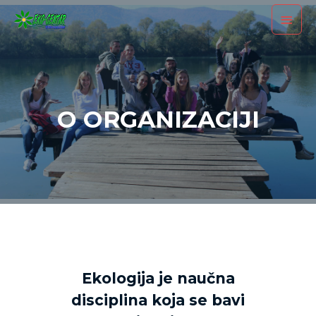
O ORGANIZACIJI
Ekologija je naučna
disciplina koja se bavi