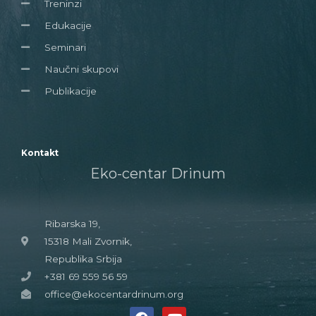
Treninzi
Edukacije
Seminari
Naučni skupovi
Publikacije
Kontakt
Eko-centar Drinum
Ribarska 19,
15318 Mali Zvornik,
Republika Srbija
+381 69 559 56 59
office@ekocentardrinum.org