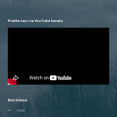
Pratite nas i na YouTube kanalu
Brzi linkovi
Vesti