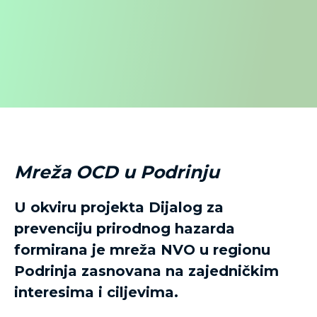
Mreža OCD u Podrinju
U okviru projekta Dijalog za
prevenciju prirodnog hazarda
formirana je mreža NVO u regionu
Podrinja zasnovana na zajedničkim
interesima i ciljevima.