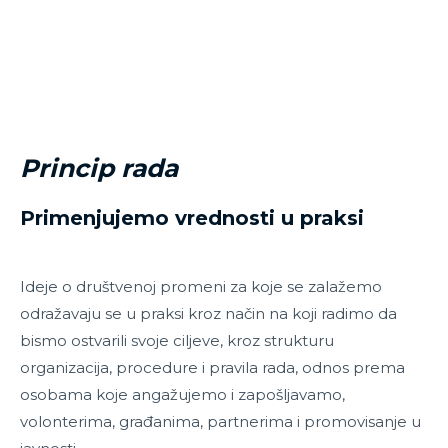
Princip rada
Primenjujemo vrednosti u praksi
Ideje o društvenoj promeni za koje se zalažemo
odražavaju se u praksi kroz način na koji radimo da
bismo ostvarili svoje ciljeve, kroz strukturu
organizacija, procedure i pravila rada, odnos prema
osobama koje angažujemo i zapošljavamo,
volonterima, građanima, partnerima i promovisanje u