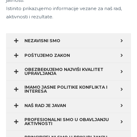
javnosti.
Istinito prikazujemo informacije vezane za naš rad,
aktivnosti i rezultate.
NEZAVISNI SMO
POŠTUJEMO ZAKON
OBEZBEĐUJEMO NAJVIŠI KVALITET
UPRAVLJANJA
IMAMO JASNE POLITIKE KONFLIKTA I
INTERESA
NAŠ RAD JE JAVAN
PROFESIONALNI SMO U OBAVLJANJU
AKTIVNOSTI