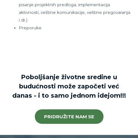
pisanje projektnih predloga, implementacija
aktivnosti, veštine komunikacije, veštine pregovaranja
i dr.)
Preporuke
Poboljšanje životne sredine u
budućnosti može započeti već
danas - i to samo jednom idejom!!!
PRIDRUŽITE NAM SE