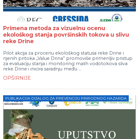
Primena metoda za vizuelnu ocenu
ekološkog stanja površinskih tokova u slivu
reke Drine
Pilot akcija za procenu ekološkog statusa reke Drine i
njenih pritoka „Value Drina” promoviše primenljiv pristup
za evaluaciju stanja i monitoring malih vodotokova sliva
reke Drine i inicira saradnju među ...
OPŠIRNIJE
PUBLIKACIJA DIJALOG ZA PREVENCIJU PRIRODNOG HAZARDA