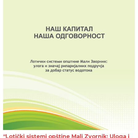
“Lotički sistemi opštine Mali Zvornik: Uloga i