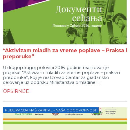
“Aktivizam mladih za vreme poplave – Praksa i
preporuke”
U drugoj drugoj polovini 2016. godine realizovan je
projekat “Aktivizam mladih za vreme poplave – praksa i
preporuke”, koji je realizovao Centar za građansko
delovanje uz podršku Ministarstva omladine i ...
OPŠIRNIJE
PUBLIKACIJA NAŠ KAPITAL - NAŠA ODGOVORNOST