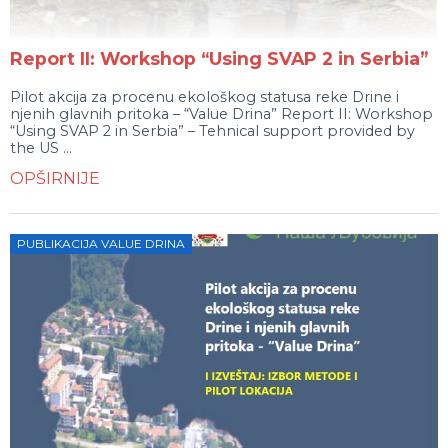
Report II: Workshop “Using SVAP 2 in Serbia”
Pilot akcija za procenu ekološkog statusa reke Drine i
njenih glavnih pritoka – “Value Drina” Report II: Workshop
“Using SVAP 2 in Serbia” – Tehnical support provided by
the US ...
OPŠIRNIJE
PUBLIKACIJA VALUE DRINA