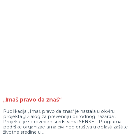
„Imaš pravo da znaš“
Publikacija „Imaš pravo da znaš“ je nastala u okviru
projekta „Dijalog za prevenciju prirodnog hazarda“.
Projekat je sproveden sredstvima SENSE – Programa
podrške organizacijama civilnog društva u oblasti zaštite
životne sredine u ...