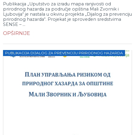
Publikacija „Uputstvo za izradu mapa ranjivosti od
prirodnog hazarda za područje opština Mali Zvornik i
Ljubovija“ je nastala u okviru projekta „Dijalog za prevenciju
prirodnog hazarda“. Projekat je sproveden sredstvima
SENSE – ...
OPŠIRNIJE
PUBLIKACIJA DIJALOG ZA PREVENCIJU PRIRODNOG HAZARDA