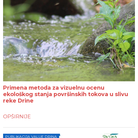
Primena metoda za vizuelnu ocenu
ekološkog stanja površinskih tokova u slivu
reke Drine
OPŠIRNIJE
PUBLIKACIJA VALUE DRINA