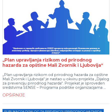
„Plan upravljanja rizikom od prirodnog
hazarda za opštine Mali Zvornik i Ljubovija“
„Plan upravljanja rizikom od prirodnog hazarda za opštine
Mali Zvornik i Ljubovija“ je nastao u okviru projekta „Dijalog
za prevenciju prirodnog hazarda“. Projekat je sproveden
sredstvima SENSE – Programa podrške organizacijama ...
OPŠIRNIJE
PUBLIKACIJA DIJALOG ZA PREVENCIJU PRIRODNOG HAZARDA