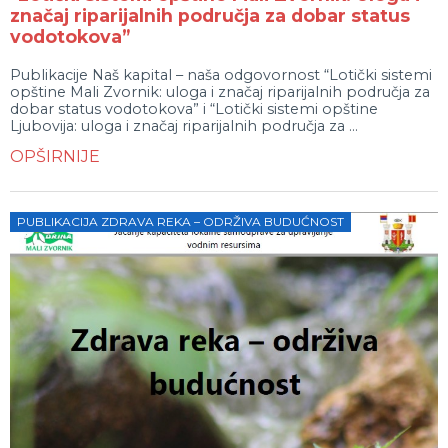
značaj riparijalnih područja za dobar status
vodotokova”
Publikacije Naš kapital – naša odgovornost “Lotički sistemi
opštine Mali Zvornik: uloga i značaj riparijalnih područja za
dobar status vodotokova” i “Lotički sistemi opštine
Ljubovija: uloga i značaj riparijalnih područja za ...
OPŠIRNIJE
PUBLIKACIJA ZDRAVA REKA – ODRŽIVA BUDUĆNOST