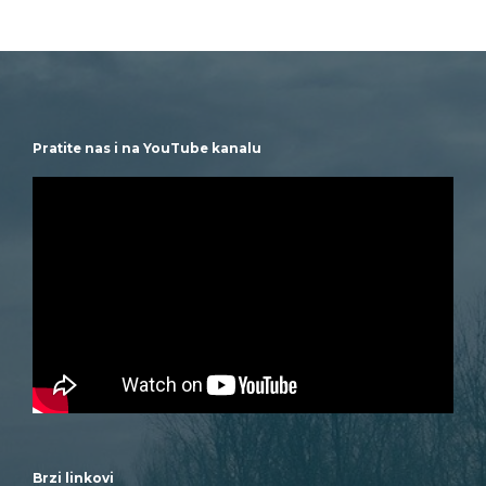
Pratite nas i na YouTube kanalu
Brzi linkovi