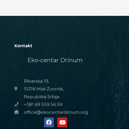
Kontakt
Eko-centar Drinum
Ribarska 19,
15318 Mali Zvornik,
Republika Srbija
+381 69 559 56 59
office@ekocentardrinum.org