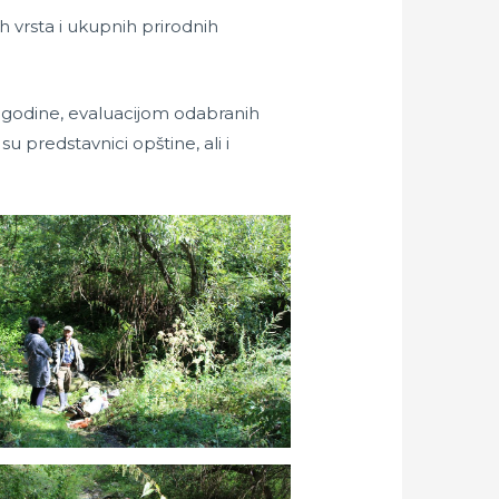
h vrsta i ukupnih prirodnih
 godine, evaluacijom odabranih
 predstavnici opštine, ali i