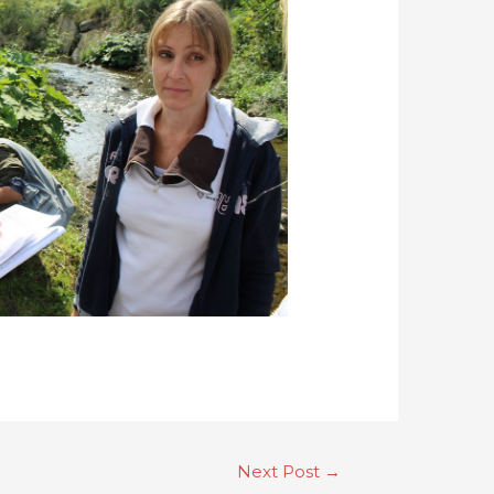
Next Post
→