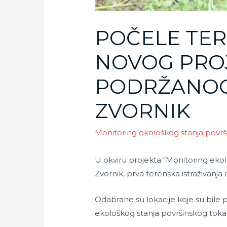
POČELE TER
NOVOG PRO
PODRŽANOG
ZVORNIK
Monitoring ekološkog stanja pov
U okviru projekta “Monitoring ekol
Zvornik, prva terenska istraživanja
Odabrane su lokacije koje su bile p
ekološkog stanja površinskog toka