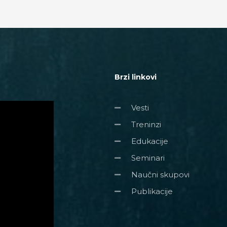
Brzi linkovi
Vesti
Treninzi
Edukacije
Seminari
Naučni skupovi
Publikacije