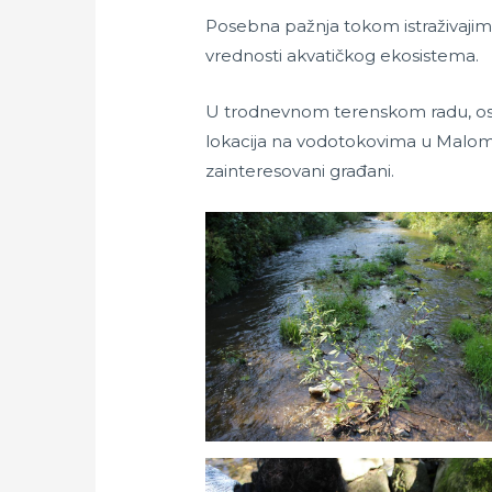
Posebna pažnja tokom istraživajima 
vrednosti akvatičkog ekosistema.
U trodnevnom terenskom radu, osi
lokacija na vodotokovima u Malom Z
zainteresovani građani.