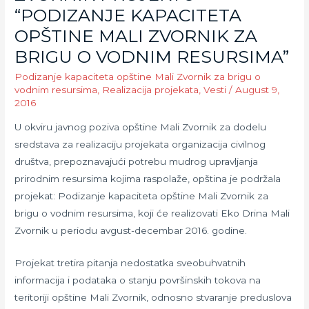
“PODIZANJE KAPACITETA
OPŠTINE MALI ZVORNIK ZA
BRIGU O VODNIM RESURSIMA”
Podizanje kapaciteta opštine Mali Zvornik za brigu o
vodnim resursima
,
Realizacija projekata
,
Vesti
/
August 9,
2016
U okviru javnog poziva opštine Mali Zvornik za dodelu
sredstava za realizaciju projekata organizacija civilnog
društva, prepoznavajući potrebu mudrog upravljanja
prirodnim resursima kojima raspolaže, opština je podržala
projekat: Podizanje kapaciteta opštine Mali Zvornik za
brigu o vodnim resursima, koji će realizovati Eko Drina Mali
Zvornik u periodu avgust-decembar 2016. godine.
Projekat tretira pitanja nedostatka sveobuhvatnih
informacija i podataka o stanju površinskih tokova na
teritoriji opštine Mali Zvornik, odnosno stvaranje preduslova