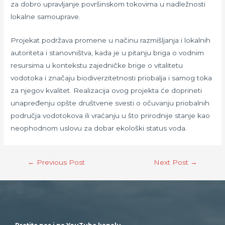
za dobro upravljanje površinskom tokovima u nadležnosti
lokalne samouprave.
Projekat podržava promene u načinu razmišljanja i lokalnih
autoriteta i stanovništva, kada je u pitanju briga o vodnim
resursima u kontekstu zajedničke brige o vitalitetu
vodotoka i značaju biodiverzitetnosti priobalja i samog toka
za njegov kvalitet. Realizacija ovog projekta će doprineti
unapređenju opšte društvene svesti o očuvanju priobalnih
područja vodotokova ili vraćanju u što prirodnije stanje kao
neophodnom uslovu za dobar ekološki status voda.
←
Previous Post
Next Post
→