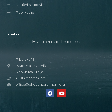
Naučni skupovi
Publikacije
Kontakt
Eko-centar Drinum
Ribarska 19,
15318 Mali Zvornik,
Republika Srbija
+381 69 559 56 59
office@ekocentardrinum.org