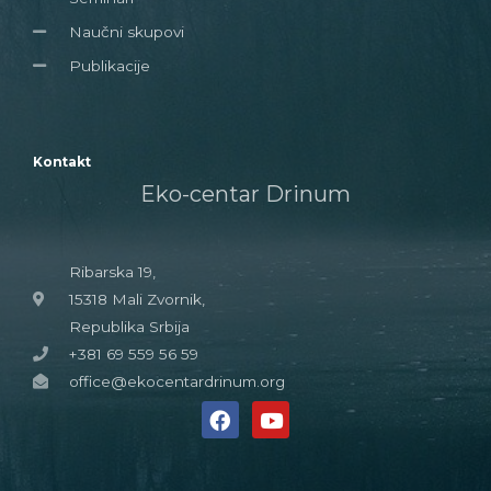
Naučni skupovi
Publikacije
Kontakt
Eko-centar Drinum
Ribarska 19,
15318 Mali Zvornik,
Republika Srbija
+381 69 559 56 59
office@ekocentardrinum.org