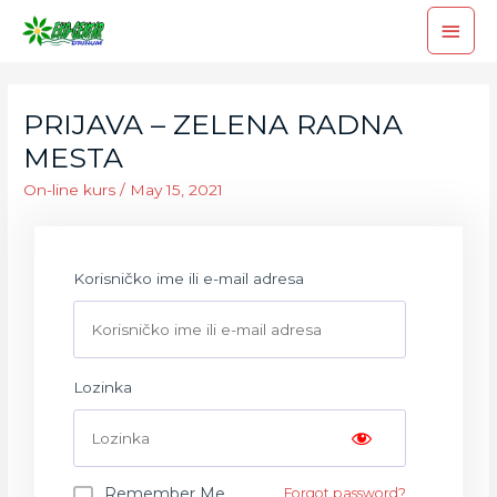
PRIJAVA – ZELENA RADNA
MESTA
On-line kurs
/
May 15, 2021
Korisničko ime ili e-mail adresa
Lozinka
Remember Me
Forgot password?