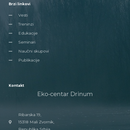
Brzi linkovi
Vesti
Treninzi
Edukacije
Seminari
Naučni skupovi
Publikacije
Kontakt
Eko-centar Drinum
Ribarska 19,
15318 Mali Zvornik,
Republika Srbija