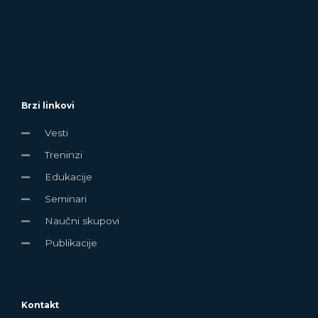
Brzi linkovi
Vesti
Treninzi
Edukacije
Seminari
Naučni skupovi
Publikacije
Kontakt