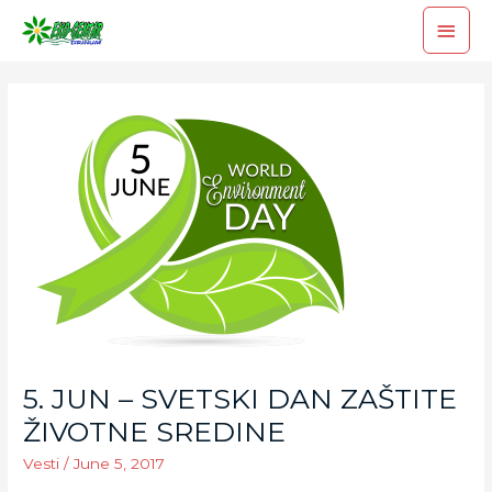
5. JUN – SVETSKI DAN ZAŠTITE
ŽIVOTNE SREDINE
Vesti
/
June 5, 2017