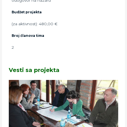
odogovor na hazard
Budžet projekta
(za aktivnost): 480,00 €
Broj članova tima
2
Vesti sa projekta