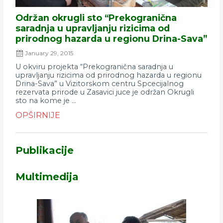
Održan okrugli sto “Prekogranična
saradnja u upravljanju rizicima od
prirodnog hazarda u regionu Drina-Sava”
January 29, 2015
U okviru projekta “Prekogranična saradnja u
upravljanju rizicima od prirodnog hazarda u regionu
Drina-Sava” u Vizitorskom centru Spcecijalnog
rezervata prirode u Zasavici juce je održan Okrugli
sto na kome je ...
OPŠIRNIJE
Publikacije
Multimedija