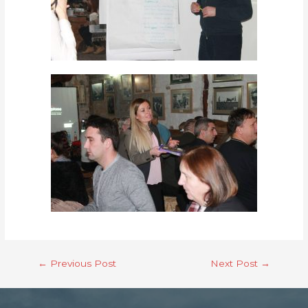
←
Previous Post
Next Post
→