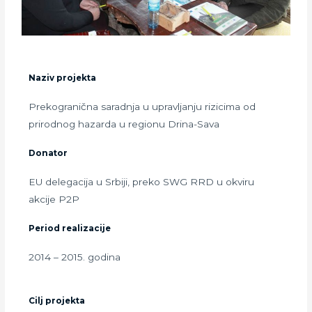
Naziv projekta
Prekogranična saradnja u upravljanju rizicima od
prirodnog hazarda u regionu Drina-Sava
Donator
EU delegacija u Srbiji, preko SWG RRD u okviru
akcije P2P
Period realizacije
2014 – 2015. godina
Cilj projekta