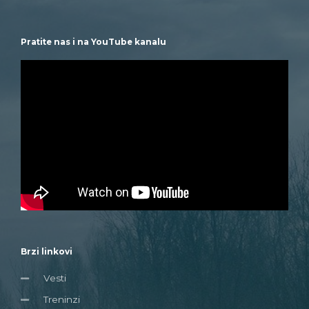
Pratite nas i na YouTube kanalu
Brzi linkovi
Vesti
Treninzi