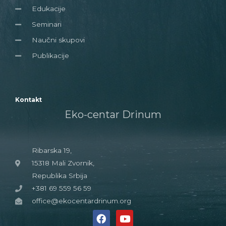
Edukacije
Seminari
Naučni skupovi
Publikacije
Kontakt
Eko-centar Drinum
Ribarska 19,
15318 Mali Zvornik,
Republika Srbija
+381 69 559 56 59
office@ekocentardrinum.org