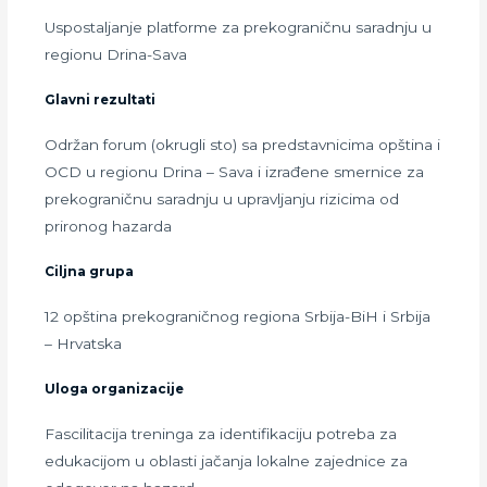
Uspostaljanje platforme za prekograničnu saradnju u
regionu Drina-Sava
Glavni rezultati
Održan forum (okrugli sto) sa predstavnicima opština i
OCD u regionu Drina – Sava i izrađene smernice za
prekograničnu saradnju u upravljanju rizicima od
prironog hazarda
Ciljna grupa
12 opština prekograničnog regiona Srbija-BiH i Srbija
– Hrvatska
Uloga organizacije
Fascilitacija treninga za identifikaciju potreba za
edukacijom u oblasti jačanja lokalne zajednice za