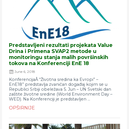
Predstavljeni rezultati projekata Value
Drina i Primena SVAP2 metode u
monitoringu stanja malih površinskih
tokova na Konferenciji EnE 18
June 6, 2018
KonferencijaÂ “Životna sredina ka Evropi” –
EnE18” predstavlja zvaničan događaj kojim se u
Republici Srbiji obeležava 5. Jun – UN Svetski dan
zaštite životne sredine (World Environment Day –
WED). Na Konferenciji je predstavljen ...
OPŠIRNIJE