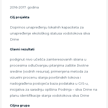
2016-2017. godina
Cilj projekta
Doprinos unapređenju lokalnih kapaciteta za
unapređenje ekološkog statusa vodotokova sliva
Drine
Glavni rezultati
podignut nivo učešća zainteresovanih strana u
procesima odlučivanjau pitanjima zaštite životne
sredine (vodnih resursa), primenjena metoda za
vizuelni procenu stanja površinskih tokova i
nadograđena postojeća baza podataka u GIS-u,
inicijativa za saradnju opština Podrinja – sliva Drine na
planu identifikacije stanja vodotokova sliva Drine
Ciljna grupa