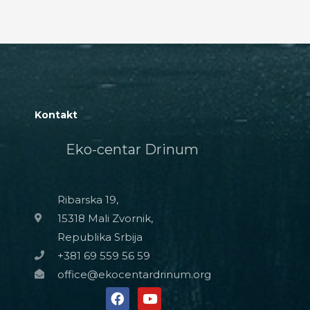
Kontakt
Eko-centar Drinum
Ribarska 19,
15318 Mali Zvornik,
Republika Srbija
+381 69 559 56 59
office@ekocentardrinum.org