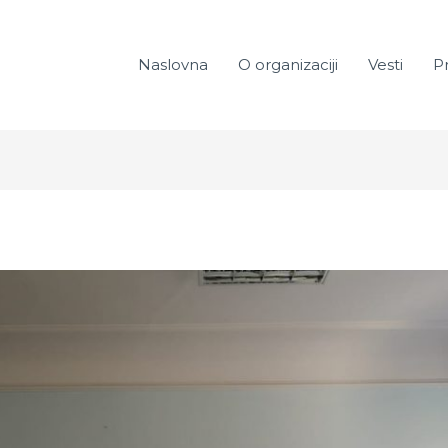
Naslovna
O organizaciji
Vesti
Pr