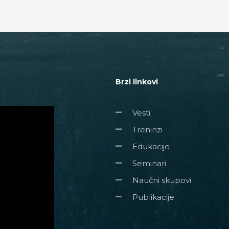
Brzi linkovi
Vesti
Treninzi
Edukacije
Seminari
Naučni skupovi
Publikacije