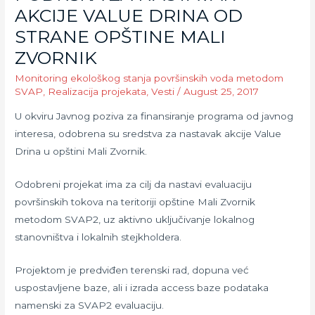
AKCIJE VALUE DRINA OD
STRANE OPŠTINE MALI
ZVORNIK
Monitoring ekološkog stanja površinskih voda metodom
SVAP
,
Realizacija projekata
,
Vesti
/
August 25, 2017
U okviru Javnog poziva za finansiranje programa od javnog
interesa, odobrena su sredstva za nastavak akcije Value
Drina u opštini Mali Zvornik.
Odobreni projekat ima za cilj da nastavi evaluaciju
površinskih tokova na teritoriji opštine Mali Zvornik
metodom SVAP2, uz aktivno uključivanje lokalnog
stanovništva i lokalnih stejkholdera.
Projektom je predviđen terenski rad, dopuna već
uspostavljene baze, ali i izrada access baze podataka
namenski za SVAP2 evaluaciju.