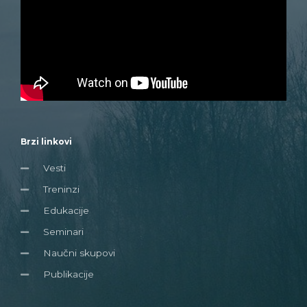
Brzi linkovi
Vesti
Treninzi
Edukacije
Seminari
Naučni skupovi
Publikacije