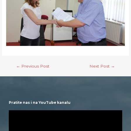
←
Previous Post
Next Post
→
Pratite nas i na YouTube kanalu