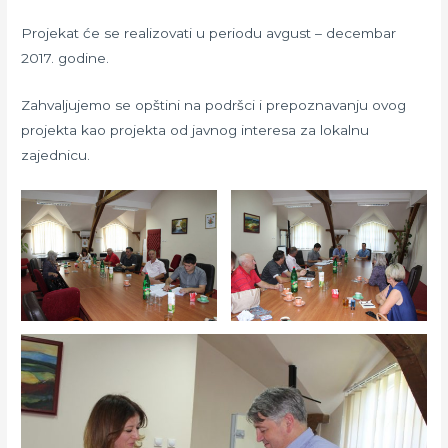
Projekat će se realizovati u periodu avgust – decembar
2017. godine.
Zahvaljujemo se opštini na podršci i prepoznavanju ovog
projekta kao projekta od javnog interesa za lokalnu
zajednicu.