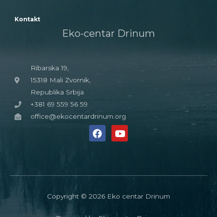
Kontakt
Eko-centar Drinum
Ribarska 19,
15318 Mali Zvornik,
Republika Srbija
+381 69 559 56 59
office@ekocentardrinum.org
Copyright © 2026 Eko centar Drinum