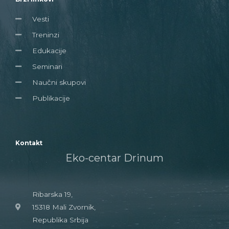
Vesti
Treninzi
Edukacije
Seminari
Naučni skupovi
Publikacije
Kontakt
Eko-centar Drinum
Ribarska 19,
15318 Mali Zvornik,
Republika Srbija