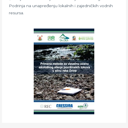
Podrinja na unapređenju lokalnih i zajedničkih vodnih
resursa.